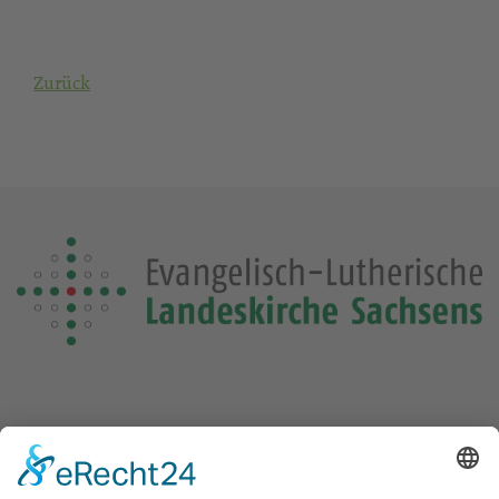
Zurück
Die Losung von heute