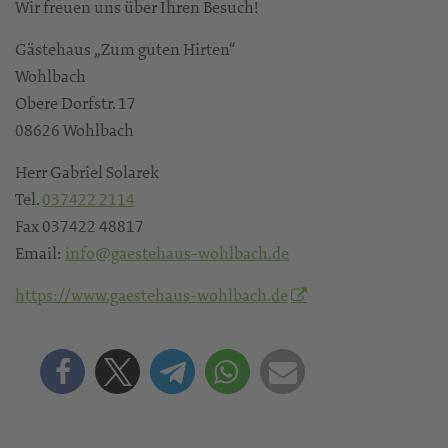
Wir freuen uns über Ihren Besuch!
Gästehaus „Zum guten Hirten“
Wohlbach
Obere Dorfstr. 17
08626 Wohlbach
Herr Gabriel Solarek
Tel.
037422 2114
Fax 037422 48817
Email:
info@gaestehaus-wohlbach.de
https://www.gaestehaus-wohlbach.de