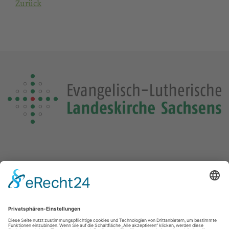
Zurück
Die Losung von heute
Die Losungensdatei von diesem Jahr konnte nicht gefunden
werden. Wie das Problem gelöst werden kann, können Sie