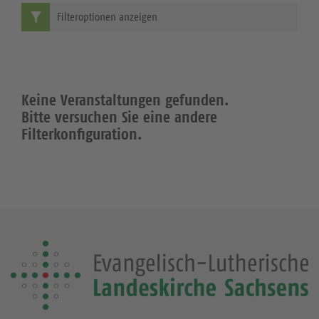
Filteroptionen anzeigen
Keine Veranstaltungen gefunden.
Bitte versuchen Sie eine andere
Filterkonfiguration.