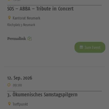
SOS – ABBA – Tribute in Concert
Kantorat Neumark
Kirchplatz 3 Neumark
Permalink
Zum Event
12. Sep. 2026
09:00
3. Ökumenisches Samstagspilgern
Treffpunkt