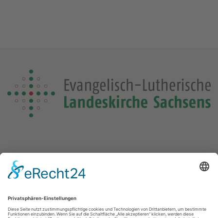
Die Losung von heute
Die Losungensdatei von diesem Jahr konnte nicht gefunden
werden. Wie das Problem gelöst werden kann, können Sie