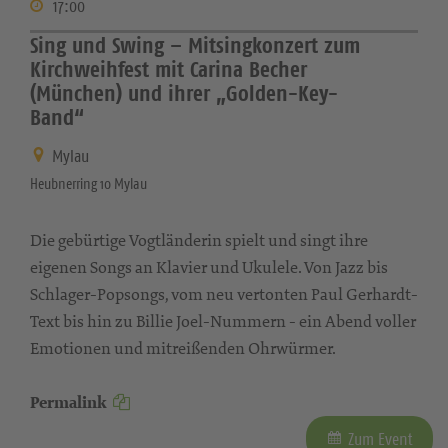
17:00
Sing und Swing – Mitsingkonzert zum
Kirchweihfest mit Carina Becher
(München) und ihrer „Golden-Key-
Band“
Mylau
Heubnerring 10 Mylau
Die gebürtige Vogtländerin spielt und singt ihre
eigenen Songs an Klavier und Ukulele. Von Jazz bis
Schlager-Popsongs, vom neu vertonten Paul Gerhardt-
Text bis hin zu Billie Joel-Nummern - ein Abend voller
Emotionen und mitreißenden Ohrwürmer.
Permalink
Zum Event