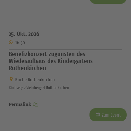
25. Okt. 2026
16:30
Benefizkonzert zugunsten des
Wiederaufbaus des Kindergartens
Rothenkirchen
Kirche Rothenkirchen
Kirchweg 2 Steinberg OT Rothenkirchen
Permalink
Zum Event