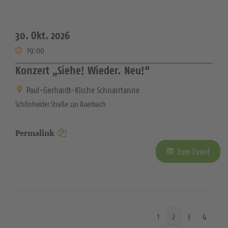
30. Okt. 2026
19:00
Konzert „Siehe! Wieder. Neu!“
Paul-Gerhardt-Kirche Schnarrtanne
Schönheider Straße 220 Auerbach
Permalink
Zum Event
1
2
3
4