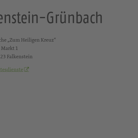
kenstein-Grünbach
che „Zum Heiligen Kreuz“
Markt 1
23 Falkenstein
tesdienste