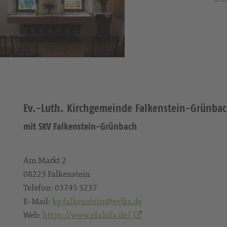
Ev.-Luth. Kirchgemeinde Falkenstein-Grünba
mit SKV Falkenstein-Grünbach
Am Markt 2
08223
Falkenstein
Telefon:
03745 5237
E-Mail:
kg.falkenstein@evlks.de
Web:
https://www.elukifa.de/