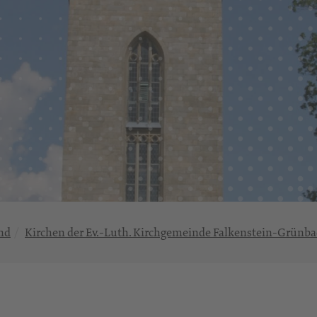
nd
Kirchen der Ev.-Luth. Kirchgemeinde Falkenstein-Grünb