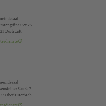
eindesaal
mtengrüner Str. 25
23 Dorfstadt
tesdienste
eindesaal
kensteiner Straße 7
23 Oberlauterbach
tesdienste