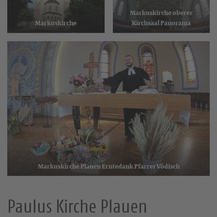
Markuskirche oberer
Markuskirche
Kirchsaal Panorama
Markuskirche Plauen Erntedank Pfarrer Vödisch
Paulus Kirche Plauen