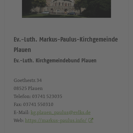
Ev.-Luth. Markus-Paulus-Kirchgemeinde
Plauen
Ev.-Luth. Kirchgemeindebund Plauen
Goethestr. 34
08525
Plauen
Telefon:
03741 523035
Fax:
03741 550310
E-Mail:
kg.plauen_paulus@evlks.de
Web:
https://markus-paulus.info/