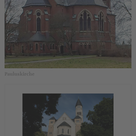
Pauluskirche