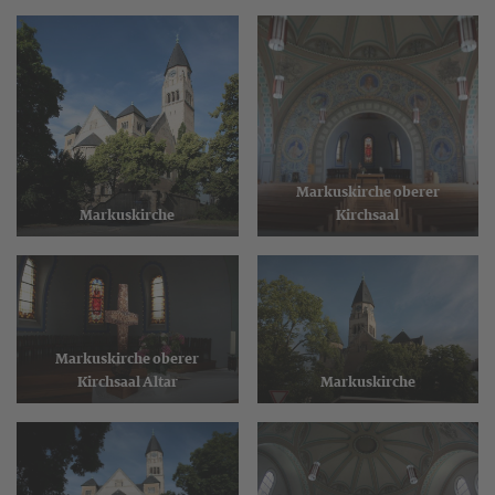
Markuskirche oberer
Markuskirche
Kirchsaal
Markuskirche oberer
Kirchsaal Altar
Markuskirche