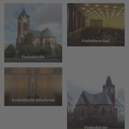
Paulushaus Saal
Pauluskirche
Pauluskirche Altarkreuz
Pauluskirche