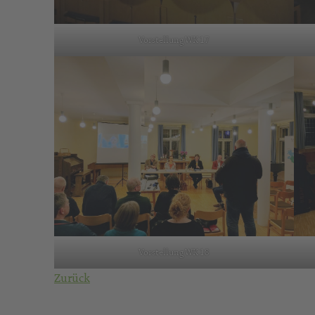
Vorstellung WK 17
Vorstellung WK 18
Zurück