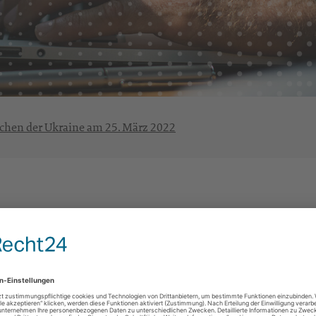
chen der Ukraine am 25. März 2022
rt für Menschen der Ukraine am 
17. März 2022