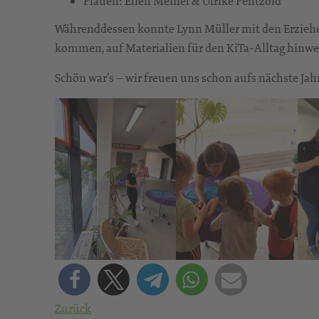
Plauen: Ellen Meinel & Ulrike Pentzold
Währenddessen konnte Lynn Müller mit den Erziehe
kommen, auf Materialien für den KiTa-Alltag hinwe
Schön war’s – wir freuen uns schon aufs nächste Jah
Zurück