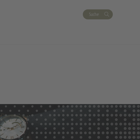
Suche