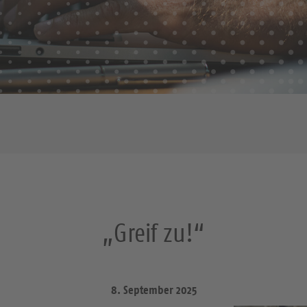
„Greif zu!“
8. September 2025