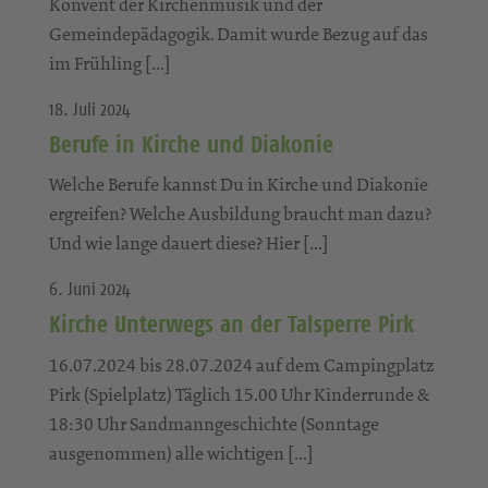
Konvent der Kirchenmusik und der
Gemeindepädagogik. Damit wurde Bezug auf das
im Frühling […]
18. Juli 2024
Berufe in Kirche und Diakonie
Welche Berufe kannst Du in Kirche und Diakonie
ergreifen? Welche Ausbildung braucht man dazu?
Und wie lange dauert diese? Hier […]
6. Juni 2024
Kirche Unterwegs an der Talsperre Pirk
16.07.2024 bis 28.07.2024 auf dem Campingplatz
Pirk (Spielplatz) Täglich 15.00 Uhr Kinderrunde &
18:30 Uhr Sandmanngeschichte (Sonntage
ausgenommen) alle wichtigen […]