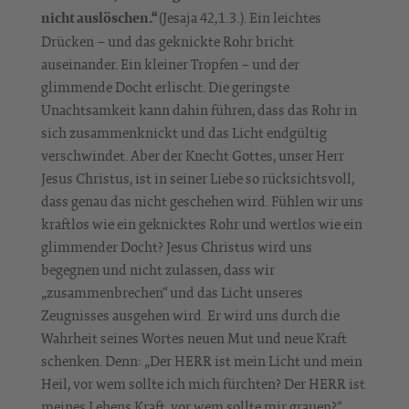
(Jesaja 42,1.3.). Ein leichtes
nicht auslöschen.“
Drücken – und das geknickte Rohr bricht
auseinander. Ein kleiner Tropfen – und der
glimmende Docht erlischt. Die geringste
Unachtsamkeit kann dahin führen, dass das Rohr in
sich zusammenknickt und das Licht endgültig
verschwindet. Aber der Knecht Gottes, unser Herr
Jesus Christus, ist in seiner Liebe so rücksichtsvoll,
dass genau das nicht geschehen wird. Fühlen wir uns
kraftlos wie ein geknicktes Rohr und wertlos wie ein
glimmender Docht? Jesus Christus wird uns
begegnen und nicht zulassen, dass wir
„zusammenbrechen“ und das Licht unseres
Zeugnisses ausgehen wird. Er wird uns durch die
Wahrheit seines Wortes neuen Mut und neue Kraft
schenken. Denn: „Der HERR ist mein Licht und mein
Heil, vor wem sollte ich mich fürchten? Der HERR ist
meines Lebens Kraft, vor wem sollte mir grauen?“