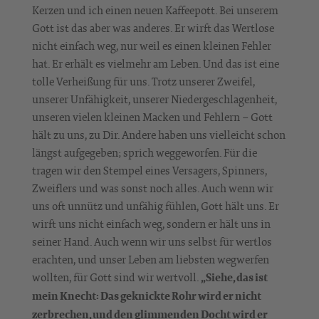
Kerzen und ich einen neuen Kaffeepott. Bei unserem
Gott ist das aber was anderes. Er wirft das Wertlose
nicht einfach weg, nur weil es einen kleinen Fehler
hat. Er erhält es vielmehr am Leben. Und das ist eine
tolle Verheißung für uns. Trotz unserer Zweifel,
unserer Unfähigkeit, unserer Niedergeschlagenheit,
unseren vielen kleinen Macken und Fehlern – Gott
hält zu uns, zu Dir. Andere haben uns vielleicht schon
längst aufgegeben; sprich weggeworfen. Für die
tragen wir den Stempel eines Versagers, Spinners,
Zweiflers und was sonst noch alles. Auch wenn wir
uns oft unnütz und unfähig fühlen, Gott hält uns. Er
wirft uns nicht einfach weg, sondern er hält uns in
seiner Hand. Auch wenn wir uns selbst für wertlos
erachten, und unser Leben am liebsten wegwerfen
wollten, für Gott sind wir wertvoll.
„Siehe, das ist
mein Knecht: Das geknickte Rohr wird er nicht
zerbrechen, und den glimmenden Docht wird er