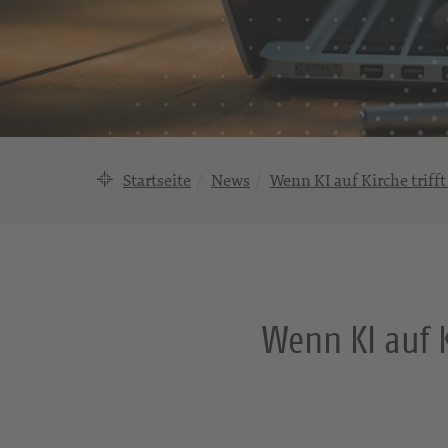
Startseite
News
Wenn KI auf Kirche triff
Wenn KI auf K