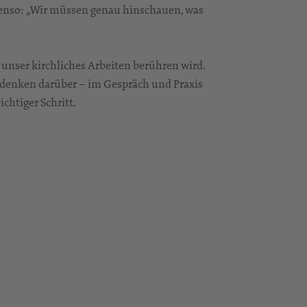
ebenso: „Wir müssen genau hinschauen, was
 unser kirchliches Arbeiten berühren wird.
hdenken darüber – im Gespräch und Praxis
chtiger Schritt.