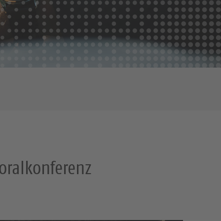
horalkonferenz