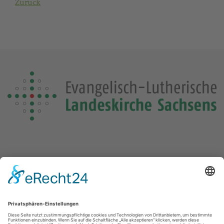
Zurück
Die Losung von heute
Die Losungensdatei von diesem Jahr konnte nicht gefunden
werden. Wie das Problem gelöst werden kann, können Sie