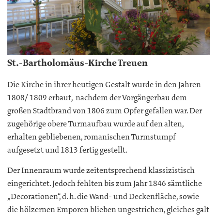
St.-Bartholomäus-Kirche Treuen
Die Kirche in ihrer heutigen Gestalt wurde in den Jahren
1808/ 1809 erbaut, nachdem der Vorgängerbau dem
großen Stadtbrand von 1806 zum Opfer gefallen war. Der
zugehörige obere Turmaufbau wurde auf den alten,
erhalten gebliebenen, romanischen Turmstumpf
aufgesetzt und 1813 fertig gestellt.
Der Innenraum wurde zeitentsprechend klassizistisch
eingerichtet. Jedoch fehlten bis zum Jahr 1846 sämtliche
„Decorationen“, d. h. die Wand- und Deckenfläche, sowie
die hölzernen Emporen blieben ungestrichen, gleiches galt