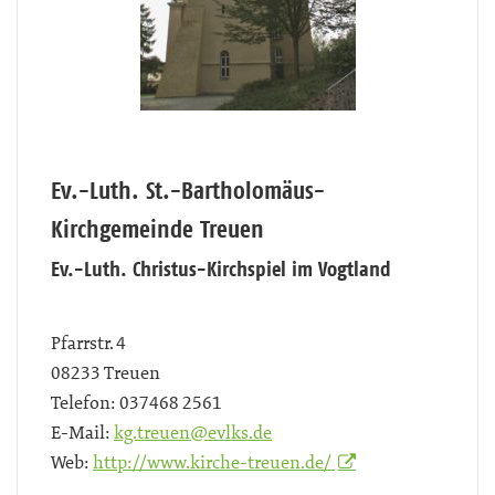
Ev.-Luth. St.-Bartholomäus-
Kirchgemeinde Treuen
Ev.-Luth. Christus-Kirchspiel im Vogtland
Pfarrstr. 4
08233
Treuen
Telefon:
037468 2561
E-Mail:
kg.treuen@evlks.de
Web:
http://www.kirche-treuen.de/