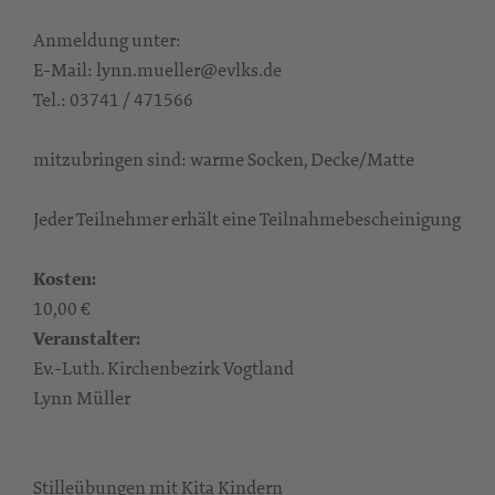
Anmeldung unter:
E-Mail: lynn.mueller@evlks.de
Tel.: 03741 / 471566
mitzubringen sind: warme Socken, Decke/Matte
Jeder Teilnehmer erhält eine Teilnahmebescheinigung
Kosten:
10,00 €
Veranstalter:
Ev.-Luth. Kirchenbezirk Vogtland
Lynn Müller
Stilleübungen mit Kita Kindern