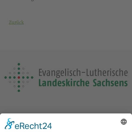
Zurück
Die Losung von heute