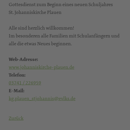
Gottesdienst zum Beginn eines neuen Schuljahres
St. Johanniskirche Plauen
Alle sind herzlich willkommen!
Im besonderen alle Familien mit Schulanfängern und
alle die etwas Neues beginnen.
Web-Adresse:
www.johanniskirche-plauen.de
Telefon:
03741 / 226959
E-Mail:
kg.plauen_stjohannis@evlks.de
Zurück