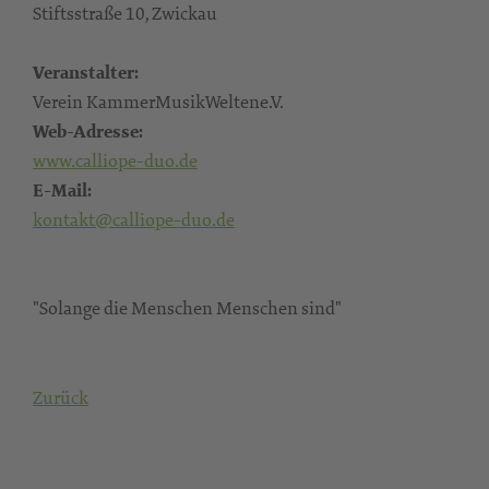
Stiftsstraße 10, Zwickau
Veranstalter:
Verein KammerMusikWeltene.V.
Web-Adresse:
www.calliope-duo.de
E-Mail:
kontakt@calliope-duo.de
"Solange die Menschen Menschen sind"
Zurück