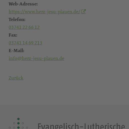
Web-Adresse:
https://www.herz-jesu-plauen.de/
Telefon:
03741 22 66 12
Fax:
03741 14 69 213
E-Mail:
info@herz-jesu-plauen.de
Zurück