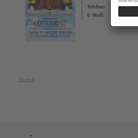
Telefon:
E-Mail:
Zurück