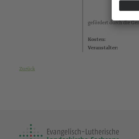
gefördert durch die G
Kosten:
Veranstalter:
Zurück