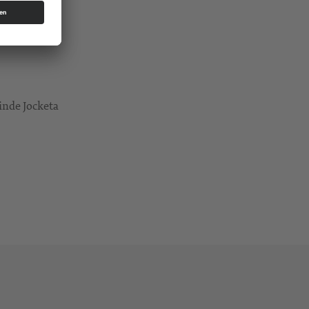
einde Jocketa