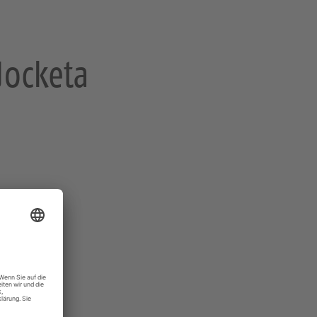
Jocketa