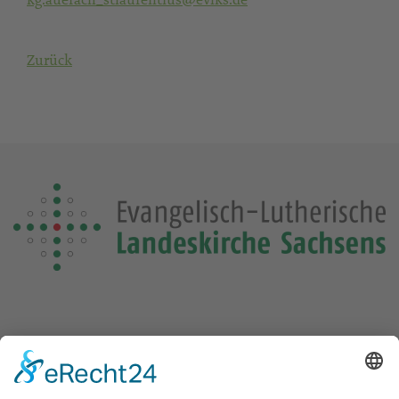
Zurück
Die Losung von heute