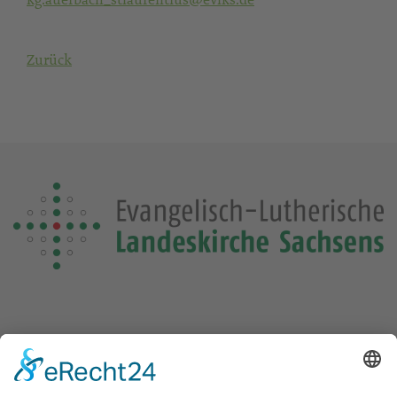
Zurück
Die Losung von heute