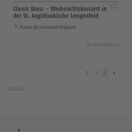
Classic Brass – Weihnachtskonzert in
der St. Aegidiuskirche Lengenfeld
Plauen Kirchenbezirk Vogtland
Zur Veranstaltung
1
2
3
4
Zurück