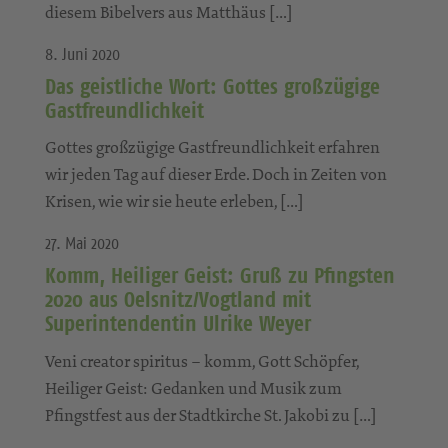
diesem Bibelvers aus Matthäus […]
8. Juni 2020
Das geistliche Wort: Gottes großzügige
Gastfreundlichkeit
Gottes großzügige Gastfreundlichkeit erfahren
wir jeden Tag auf dieser Erde. Doch in Zeiten von
Krisen, wie wir sie heute erleben, […]
27. Mai 2020
Komm, Heiliger Geist: Gruß zu Pfingsten
2020 aus Oelsnitz/Vogtland mit
Superintendentin Ulrike Weyer
Veni creator spiritus – komm, Gott Schöpfer,
Heiliger Geist: Gedanken und Musik zum
Pfingstfest aus der Stadtkirche St. Jakobi zu […]