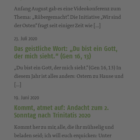
Anfang August gab es eine Videokonferenz zum
Thema: „Rübergemacht“. Die Initiative „Wir sind
der Osten“ fragt seit einiger Zeit wie […]
23. Juli 2020
Das geistliche Wort: „Du bist ein Gott,
der mich sieht.“ (Gen 16, 13)
„Du bist ein Gott, der mich sieht.“ (Gen 16, 13) In
diesem Jahr ist alles anders: Ostern zu Hause und
[…]
19. Juni 2020
Kommt, atmet auf: Andacht zum 2.
Sonntag nach Trinitatis 2020
Kommt her zu mir, alle, die ihr mühselig und
beladen seid; ich will euch erquicken: Unter