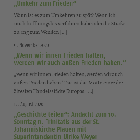
„Umkehr zum Frieden“
Wann ist es zum Umkehren zu spät? Wenn ich
mich hoffnungslos verfahren habe oder die Straße
zu eng zum Wenden […]
9. November 2020
„Wenn wir innen Frieden halten,
werden wir auch außen Frieden haben.“
„Wenn wir innen Frieden halten, werden wir auch
außen Frieden haben.“ Das ist das Motto einer der
ältesten Handelsstädte Europas. […]
12. August 2020
„Geschichte teilen“: Andacht zum 10.
Sonntag n. Trinitatis aus der St.
Johanniskirche Plauen mit
Superintendentin Ulrike Weyer