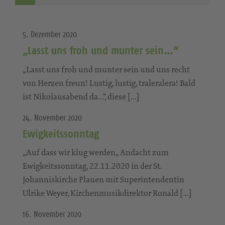
5. Dezember 2020
„Lasst uns froh und munter sein…“
„Lasst uns froh und munter sein und uns recht
von Herzen freun! Lustig, lustig, traleralera! Bald
ist Nikolausabend da…“, diese […]
24. November 2020
Ewigkeitssonntag
„Auf dass wir klug werden„ Andacht zum
Ewigkeitssonntag, 22.11.2020 in der St.
Johanniskirche Plauen mit Superintendentin
Ulrike Weyer, Kirchenmusikdirektor Ronald […]
16. November 2020